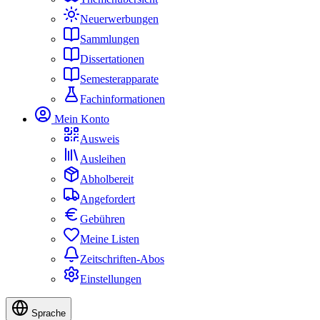
Neuerwerbungen
Sammlungen
Dissertationen
Semesterapparate
Fachinformationen
Mein Konto
Ausweis
Ausleihen
Abholbereit
Angefordert
Gebühren
Meine Listen
Zeitschriften-Abos
Einstellungen
Sprache