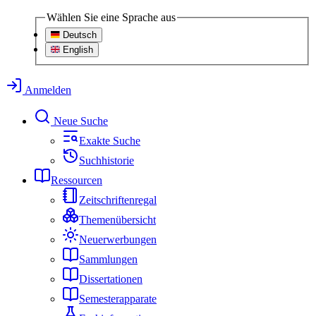
Wählen Sie eine Sprache aus
Deutsch
English
Anmelden
Neue Suche
Exakte Suche
Suchhistorie
Ressourcen
Zeitschriftenregal
Themenübersicht
Neuerwerbungen
Sammlungen
Dissertationen
Semesterapparate