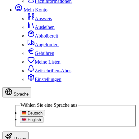
Fachinformationen
Mein Konto
Ausweis
Ausleihen
Abholbereit
Angefordert
Gebühren
Meine Listen
Zeitschriften-Abos
Einstellungen
Sprache
Wählen Sie eine Sprache aus
Deutsch
English
Theme