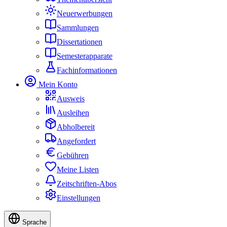
Neuerwerbungen
Sammlungen
Dissertationen
Semesterapparate
Fachinformationen
Mein Konto
Ausweis
Ausleihen
Abholbereit
Angefordert
Gebühren
Meine Listen
Zeitschriften-Abos
Einstellungen
Sprache