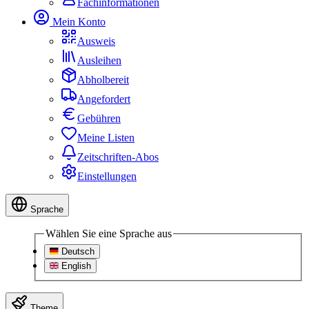
Fachinformationen
Mein Konto
Ausweis
Ausleihen
Abholbereit
Angefordert
Gebühren
Meine Listen
Zeitschriften-Abos
Einstellungen
Sprache
Wählen Sie eine Sprache aus
Deutsch
English
Theme