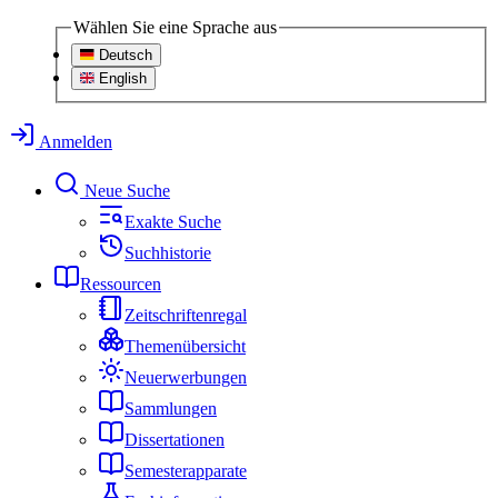
Wählen Sie eine Sprache aus
Deutsch
English
Anmelden
Neue Suche
Exakte Suche
Suchhistorie
Ressourcen
Zeitschriftenregal
Themenübersicht
Neuerwerbungen
Sammlungen
Dissertationen
Semesterapparate