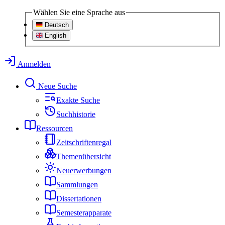
Wählen Sie eine Sprache aus
Deutsch
English
Anmelden
Neue Suche
Exakte Suche
Suchhistorie
Ressourcen
Zeitschriftenregal
Themenübersicht
Neuerwerbungen
Sammlungen
Dissertationen
Semesterapparate