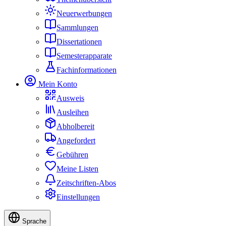
Neuerwerbungen
Sammlungen
Dissertationen
Semesterapparate
Fachinformationen
Mein Konto
Ausweis
Ausleihen
Abholbereit
Angefordert
Gebühren
Meine Listen
Zeitschriften-Abos
Einstellungen
Sprache