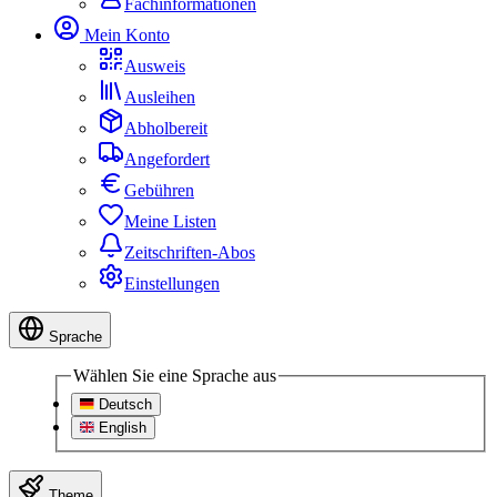
Fachinformationen
Mein Konto
Ausweis
Ausleihen
Abholbereit
Angefordert
Gebühren
Meine Listen
Zeitschriften-Abos
Einstellungen
Sprache
Wählen Sie eine Sprache aus
Deutsch
English
Theme