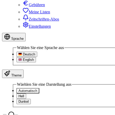
Gebühren
Meine Listen
Zeitschriften-Abos
Einstellungen
Sprache
Wählen Sie eine Sprache aus
Deutsch
English
Theme
Wäehlen Sie eine Darstellung aus
Automatisch
Hell
Dunkel