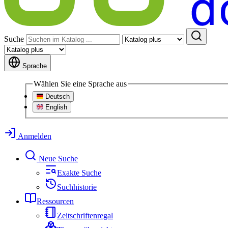
Suche
Sprache
Wählen Sie eine Sprache aus
Deutsch
English
Anmelden
Neue Suche
Exakte Suche
Suchhistorie
Ressourcen
Zeitschriftenregal