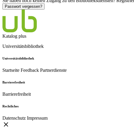
Sie haben noch keinen Zugang zu den Bibliotheksdiensten?
Registrie
Passwort vergessen?
Katalog plus
Universitätsbibliothek
Universitätsbibliothek
Startseite
Feedback
Partnerdienste
Barrierefreiheit
Barrierefreiheit
Rechtliches
Datenschutz
Impressum