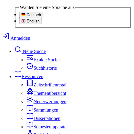
Wählen Sie eine Sprache aus
Deutsch
English
Anmelden
Neue Suche
Exakte Suche
Suchhistorie
Ressourcen
Zeitschriftenregal
Themenübersicht
Neuerwerbungen
Sammlungen
Dissertationen
Semesterapparate