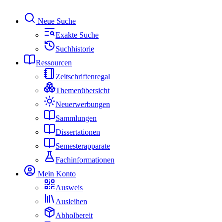
Neue Suche
Exakte Suche
Suchhistorie
Ressourcen
Zeitschriftenregal
Themenübersicht
Neuerwerbungen
Sammlungen
Dissertationen
Semesterapparate
Fachinformationen
Mein Konto
Ausweis
Ausleihen
Abholbereit