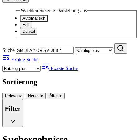
Wäehlen Sie eine Darstellung aus
Automatisch
Hell
Dunkel
Suche
Exakte Suche
Exakte Suche
Sortierung
Relevanz
Neueste
Älteste
Filter
Suchergebnisse