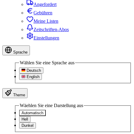
Angefordert
Gebühren
Meine Listen
Zeitschriften-Abos
Einstellungen
Sprache
Wählen Sie eine Sprache aus
Deutsch
English
Theme
Wäehlen Sie eine Darstellung aus
Automatisch
Hell
Dunkel