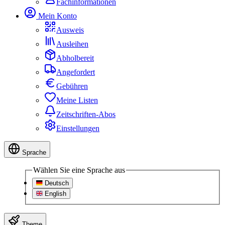
Fachinformationen
Mein Konto
Ausweis
Ausleihen
Abholbereit
Angefordert
Gebühren
Meine Listen
Zeitschriften-Abos
Einstellungen
Sprache
Wählen Sie eine Sprache aus
Deutsch
English
Theme