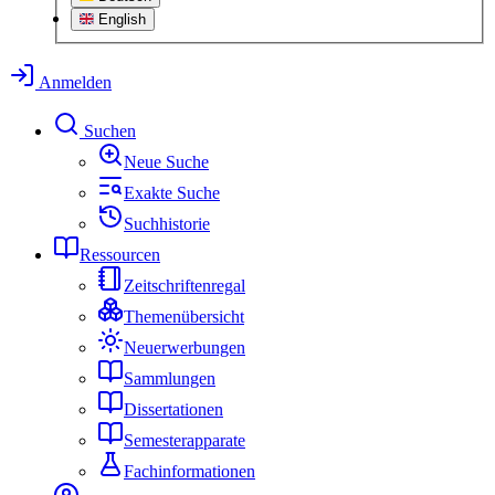
English
Anmelden
Suchen
Neue Suche
Exakte Suche
Suchhistorie
Ressourcen
Zeitschriftenregal
Themenübersicht
Neuerwerbungen
Sammlungen
Dissertationen
Semesterapparate
Fachinformationen