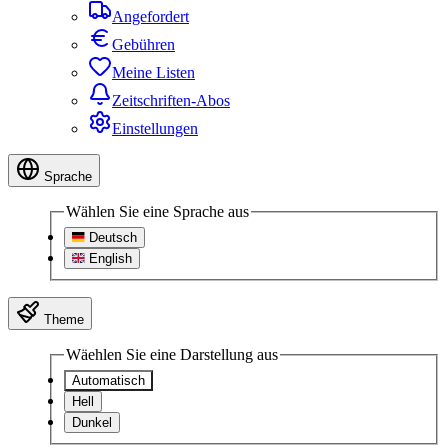
Angefordert
Gebühren
Meine Listen
Zeitschriften-Abos
Einstellungen
Sprache
Wählen Sie eine Sprache aus
Deutsch
English
Theme
Wäehlen Sie eine Darstellung aus
Automatisch
Hell
Dunkel