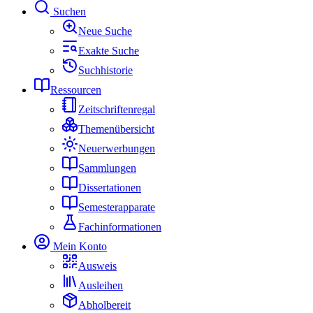
Suchen
Neue Suche
Exakte Suche
Suchhistorie
Ressourcen
Zeitschriftenregal
Themenübersicht
Neuerwerbungen
Sammlungen
Dissertationen
Semesterapparate
Fachinformationen
Mein Konto
Ausweis
Ausleihen
Abholbereit