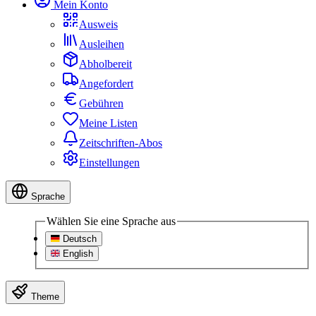
Mein Konto
Ausweis
Ausleihen
Abholbereit
Angefordert
Gebühren
Meine Listen
Zeitschriften-Abos
Einstellungen
Sprache
Wählen Sie eine Sprache aus
Deutsch
English
Theme