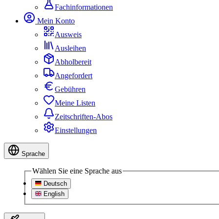
Fachinformationen
Mein Konto
Ausweis
Ausleihen
Abholbereit
Angefordert
Gebühren
Meine Listen
Zeitschriften-Abos
Einstellungen
Sprache
Wählen Sie eine Sprache aus
Deutsch
English