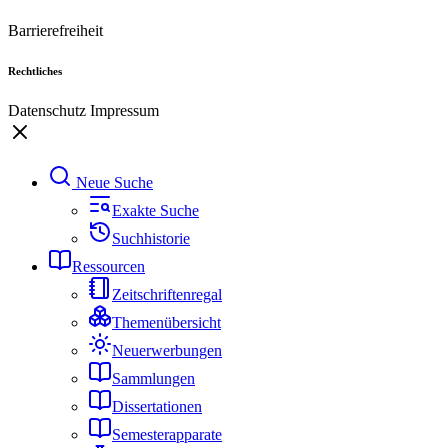
Barrierefreiheit
Rechtliches
Datenschutz
Impressum
Neue Suche
Exakte Suche
Suchhistorie
Ressourcen
Zeitschriftenregal
Themenübersicht
Neuerwerbungen
Sammlungen
Dissertationen
Semesterapparate