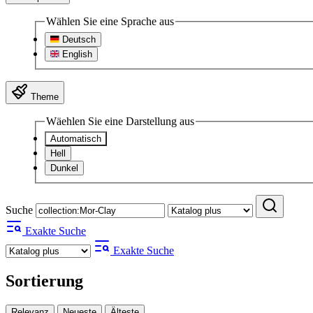
Wählen Sie eine Sprache aus
Deutsch
English
Theme
Wäehlen Sie eine Darstellung aus
Automatisch
Hell
Dunkel
Suche
Exakte Suche
Exakte Suche
Sortierung
Relevanz
Neueste
Älteste