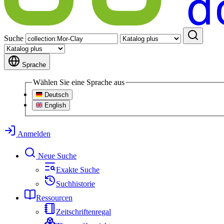
Suche
Sprache
Wählen Sie eine Sprache aus
Deutsch
English
Anmelden
Neue Suche
Exakte Suche
Suchhistorie
Ressourcen
Zeitschriftenregal