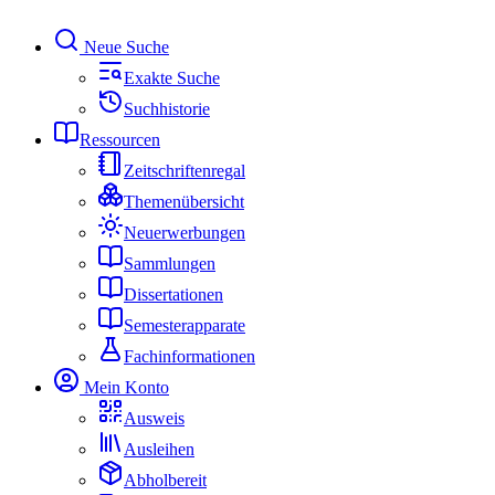
Neue Suche
Exakte Suche
Suchhistorie
Ressourcen
Zeitschriftenregal
Themenübersicht
Neuerwerbungen
Sammlungen
Dissertationen
Semesterapparate
Fachinformationen
Mein Konto
Ausweis
Ausleihen
Abholbereit