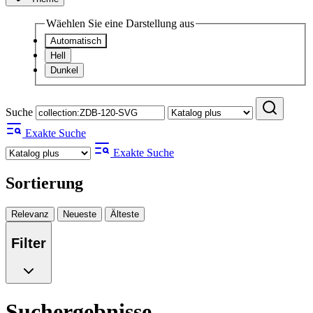
Wäehlen Sie eine Darstellung aus
Automatisch
Hell
Dunkel
Suche
Exakte Suche
Exakte Suche
Sortierung
Relevanz
Neueste
Älteste
Filter
Suchergebnisse