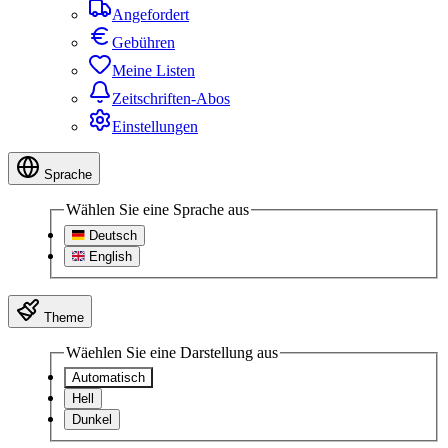
Angefordert
Gebühren
Meine Listen
Zeitschriften-Abos
Einstellungen
Sprache
Wählen Sie eine Sprache aus
Deutsch
English
Theme
Wäehlen Sie eine Darstellung aus
Automatisch
Hell
Dunkel