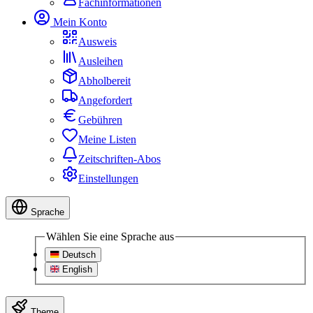
Fachinformationen
Mein Konto
Ausweis
Ausleihen
Abholbereit
Angefordert
Gebühren
Meine Listen
Zeitschriften-Abos
Einstellungen
Sprache
Wählen Sie eine Sprache aus
Deutsch
English
Theme