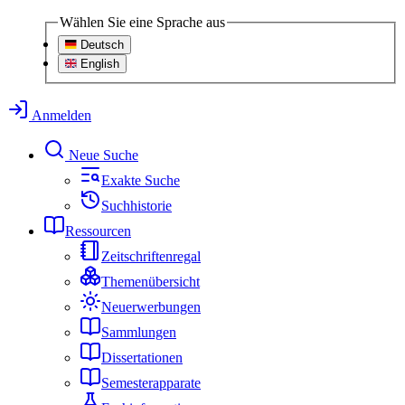
Wählen Sie eine Sprache aus
Deutsch
English
Anmelden
Neue Suche
Exakte Suche
Suchhistorie
Ressourcen
Zeitschriftenregal
Themenübersicht
Neuerwerbungen
Sammlungen
Dissertationen
Semesterapparate