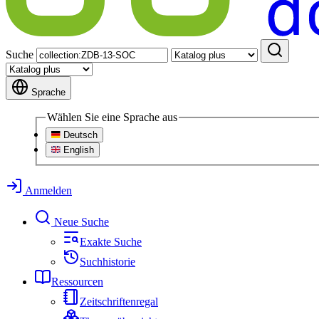
Suche
Sprache
Wählen Sie eine Sprache aus
Deutsch
English
Anmelden
Neue Suche
Exakte Suche
Suchhistorie
Ressourcen
Zeitschriftenregal