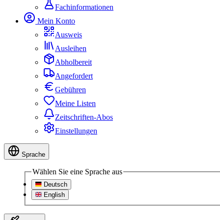
Fachinformationen
Mein Konto
Ausweis
Ausleihen
Abholbereit
Angefordert
Gebühren
Meine Listen
Zeitschriften-Abos
Einstellungen
Sprache
Wählen Sie eine Sprache aus
Deutsch
English