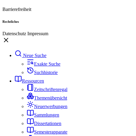
Barrierefreiheit
Rechtliches
Datenschutz
Impressum
Neue Suche
Exakte Suche
Suchhistorie
Ressourcen
Zeitschriftenregal
Themenübersicht
Neuerwerbungen
Sammlungen
Dissertationen
Semesterapparate