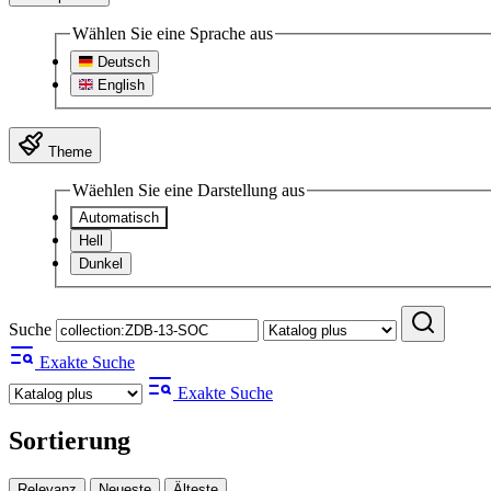
Wählen Sie eine Sprache aus
Deutsch
English
Theme
Wäehlen Sie eine Darstellung aus
Automatisch
Hell
Dunkel
Suche
Exakte Suche
Exakte Suche
Sortierung
Relevanz
Neueste
Älteste