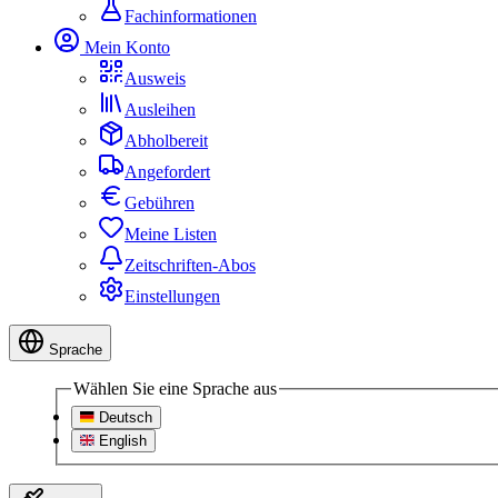
Fachinformationen
Mein Konto
Ausweis
Ausleihen
Abholbereit
Angefordert
Gebühren
Meine Listen
Zeitschriften-Abos
Einstellungen
Sprache
Wählen Sie eine Sprache aus
Deutsch
English