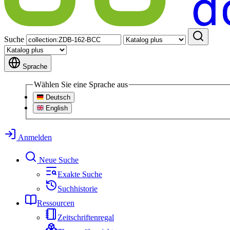
Suche
Sprache
Wählen Sie eine Sprache aus
Deutsch
English
Anmelden
Neue Suche
Exakte Suche
Suchhistorie
Ressourcen
Zeitschriftenregal