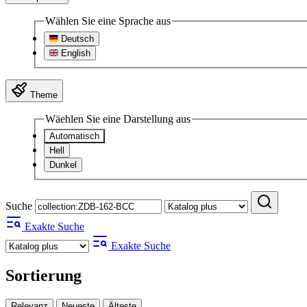
Wählen Sie eine Sprache aus
Deutsch
English
Theme
Wäehlen Sie eine Darstellung aus
Automatisch
Hell
Dunkel
Suche
Exakte Suche
Exakte Suche
Sortierung
Relevanz
Neueste
Älteste