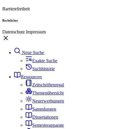
Barrierefreiheit
Rechtliches
Datenschutz
Impressum
Neue Suche
Exakte Suche
Suchhistorie
Ressourcen
Zeitschriftenregal
Themenübersicht
Neuerwerbungen
Sammlungen
Dissertationen
Semesterapparate