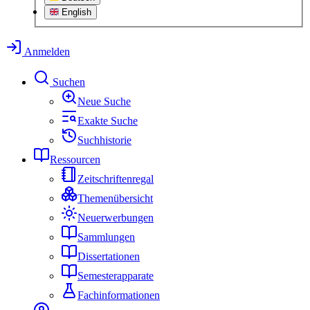
English
Anmelden
Suchen
Neue Suche
Exakte Suche
Suchhistorie
Ressourcen
Zeitschriftenregal
Themenübersicht
Neuerwerbungen
Sammlungen
Dissertationen
Semesterapparate
Fachinformationen