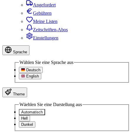
Angefordert
Gebühren
Meine Listen
Zeitschriften-Abos
Einstellungen
Sprache
Wählen Sie eine Sprache aus
Deutsch
English
Theme
Wäehlen Sie eine Darstellung aus
Automatisch
Hell
Dunkel