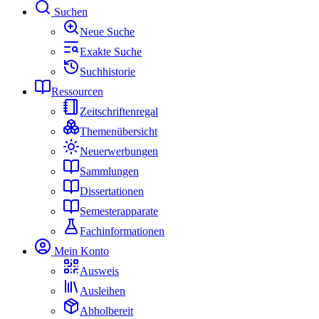
Suchen
Neue Suche
Exakte Suche
Suchhistorie
Ressourcen
Zeitschriftenregal
Themenübersicht
Neuerwerbungen
Sammlungen
Dissertationen
Semesterapparate
Fachinformationen
Mein Konto
Ausweis
Ausleihen
Abholbereit