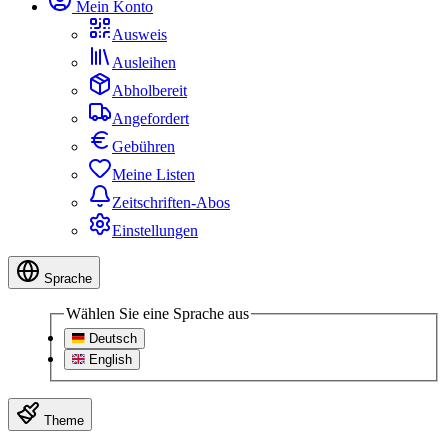
Mein Konto
Ausweis
Ausleihen
Abholbereit
Angefordert
Gebühren
Meine Listen
Zeitschriften-Abos
Einstellungen
Sprache
Wählen Sie eine Sprache aus
Deutsch
English
Theme