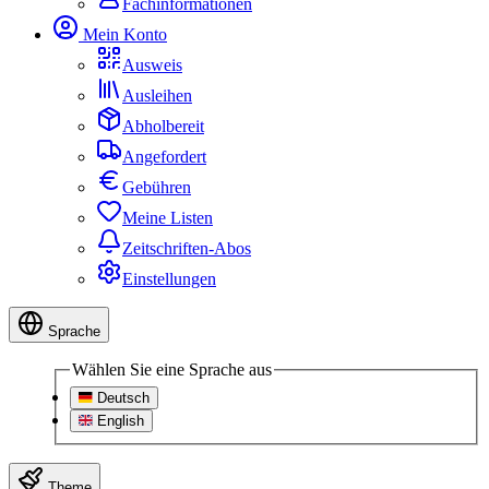
Fachinformationen
Mein Konto
Ausweis
Ausleihen
Abholbereit
Angefordert
Gebühren
Meine Listen
Zeitschriften-Abos
Einstellungen
Sprache
Wählen Sie eine Sprache aus
Deutsch
English
Theme