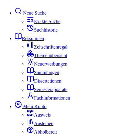
Neue Suche
Exakte Suche
Suchhistorie
Ressourcen
Zeitschriftenregal
Themenübersicht
Neuerwerbungen
Sammlungen
Dissertationen
Semesterapparate
Fachinformationen
Mein Konto
Ausweis
Ausleihen
Abholbereit