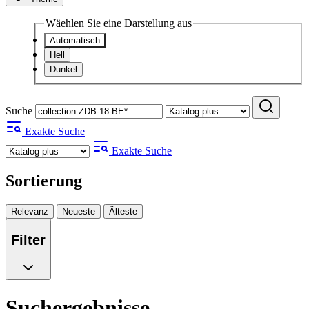
Wäehlen Sie eine Darstellung aus
Automatisch
Hell
Dunkel
Suche
Exakte Suche
Exakte Suche
Sortierung
Relevanz
Neueste
Älteste
Filter
Suchergebnisse