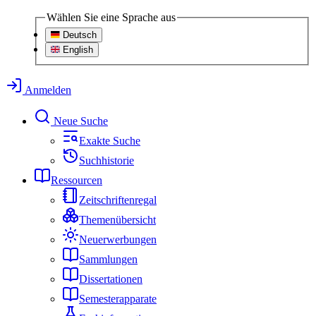
Wählen Sie eine Sprache aus
Deutsch
English
Anmelden
Neue Suche
Exakte Suche
Suchhistorie
Ressourcen
Zeitschriftenregal
Themenübersicht
Neuerwerbungen
Sammlungen
Dissertationen
Semesterapparate