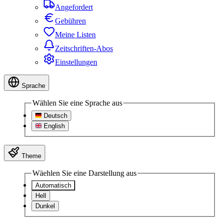
Angefordert
Gebühren
Meine Listen
Zeitschriften-Abos
Einstellungen
Sprache
Wählen Sie eine Sprache aus
Deutsch
English
Theme
Wäehlen Sie eine Darstellung aus
Automatisch
Hell
Dunkel