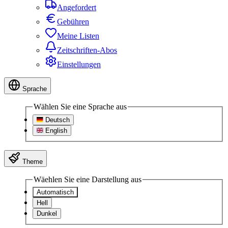
Angefordert
Gebühren
Meine Listen
Zeitschriften-Abos
Einstellungen
Sprache
Wählen Sie eine Sprache aus
Deutsch
English
Theme
Wäehlen Sie eine Darstellung aus
Automatisch
Hell
Dunkel