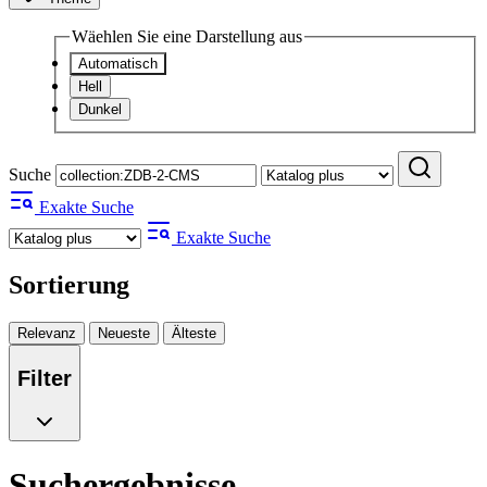
Wäehlen Sie eine Darstellung aus
Automatisch
Hell
Dunkel
Suche
Exakte Suche
Exakte Suche
Sortierung
Relevanz
Neueste
Älteste
Filter
Suchergebnisse