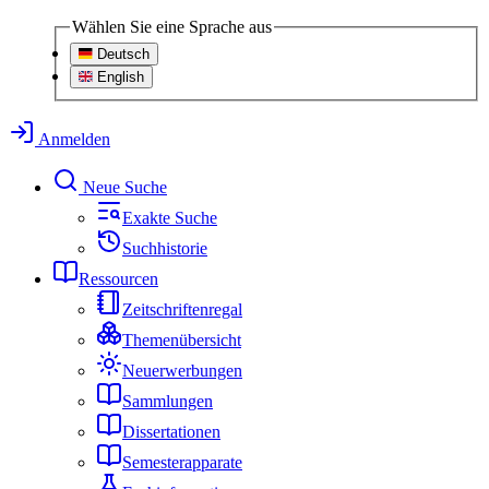
Wählen Sie eine Sprache aus
Deutsch
English
Anmelden
Neue Suche
Exakte Suche
Suchhistorie
Ressourcen
Zeitschriftenregal
Themenübersicht
Neuerwerbungen
Sammlungen
Dissertationen
Semesterapparate