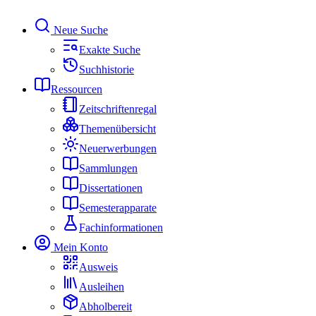
Neue Suche
Exakte Suche
Suchhistorie
Ressourcen
Zeitschriftenregal
Themenübersicht
Neuerwerbungen
Sammlungen
Dissertationen
Semesterapparate
Fachinformationen
Mein Konto
Ausweis
Ausleihen
Abholbereit