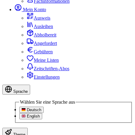
Fachinformationen
Mein Konto
Ausweis
Ausleihen
Abholbereit
Angefordert
Gebühren
Meine Listen
Zeitschriften-Abos
Einstellungen
Sprache
Wählen Sie eine Sprache aus
Deutsch
English
Theme