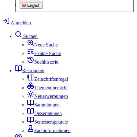
English
Anmelden
Suchen
Neue Suche
Exakte Suche
Suchhistorie
Ressourcen
Zeitschriftenregal
Themenübersicht
Neuerwerbungen
Sammlungen
Dissertationen
Semesterapparate
Fachinformationen