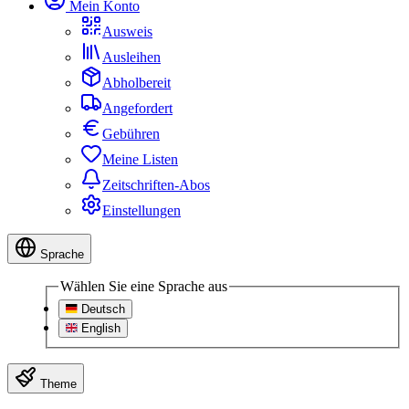
Mein Konto
Ausweis
Ausleihen
Abholbereit
Angefordert
Gebühren
Meine Listen
Zeitschriften-Abos
Einstellungen
Sprache
Wählen Sie eine Sprache aus
Deutsch
English
Theme