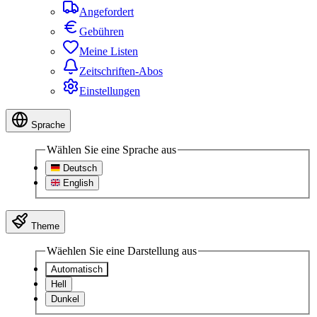
Angefordert
Gebühren
Meine Listen
Zeitschriften-Abos
Einstellungen
Sprache
Wählen Sie eine Sprache aus
Deutsch
English
Theme
Wäehlen Sie eine Darstellung aus
Automatisch
Hell
Dunkel