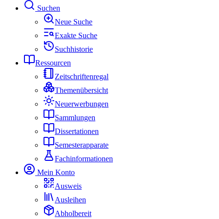
Suchen
Neue Suche
Exakte Suche
Suchhistorie
Ressourcen
Zeitschriftenregal
Themenübersicht
Neuerwerbungen
Sammlungen
Dissertationen
Semesterapparate
Fachinformationen
Mein Konto
Ausweis
Ausleihen
Abholbereit