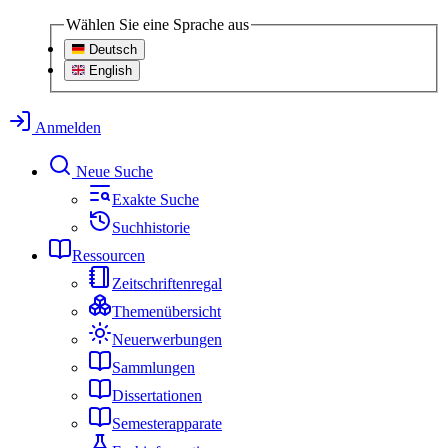
Wählen Sie eine Sprache aus
Deutsch
English
Anmelden
Neue Suche
Exakte Suche
Suchhistorie
Ressourcen
Zeitschriftenregal
Themenübersicht
Neuerwerbungen
Sammlungen
Dissertationen
Semesterapparate