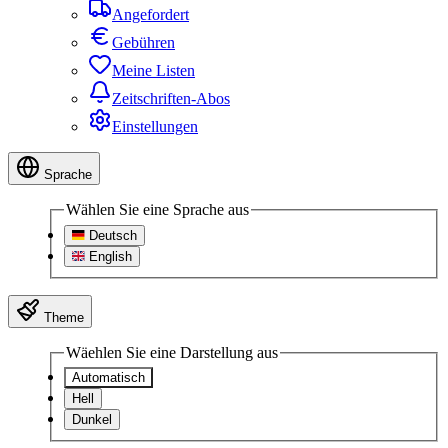
Angefordert
Gebühren
Meine Listen
Zeitschriften-Abos
Einstellungen
Sprache
Wählen Sie eine Sprache aus
Deutsch
English
Theme
Wäehlen Sie eine Darstellung aus
Automatisch
Hell
Dunkel