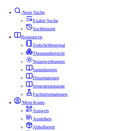
Neue Suche
Exakte Suche
Suchhistorie
Ressourcen
Zeitschriftenregal
Themenübersicht
Neuerwerbungen
Sammlungen
Dissertationen
Semesterapparate
Fachinformationen
Mein Konto
Ausweis
Ausleihen
Abholbereit