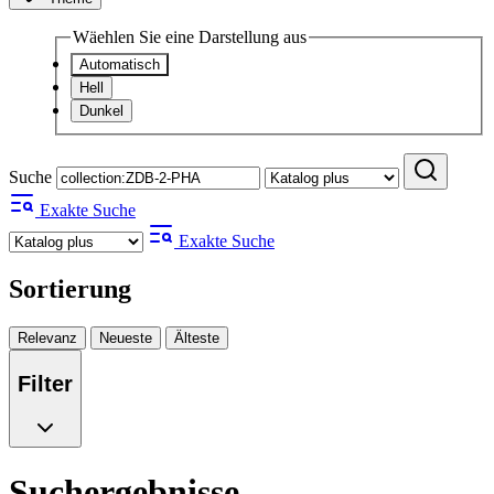
Wäehlen Sie eine Darstellung aus
Automatisch
Hell
Dunkel
Suche
Exakte Suche
Exakte Suche
Sortierung
Relevanz
Neueste
Älteste
Filter
Suchergebnisse