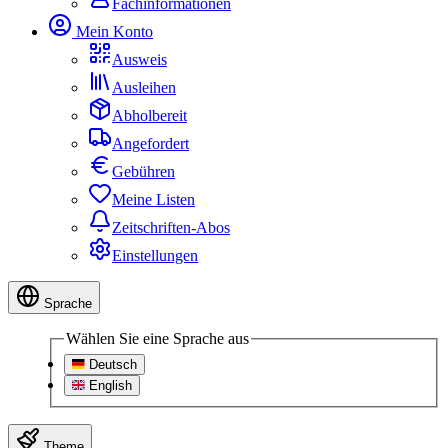
Fachinformationen
Mein Konto
Ausweis
Ausleihen
Abholbereit
Angefordert
Gebühren
Meine Listen
Zeitschriften-Abos
Einstellungen
Sprache
Wählen Sie eine Sprache aus
Deutsch
English
Theme