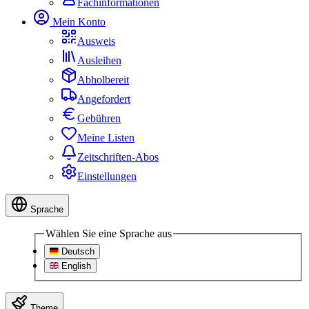
Fachinformationen
Mein Konto
Ausweis
Ausleihen
Abholbereit
Angefordert
Gebühren
Meine Listen
Zeitschriften-Abos
Einstellungen
Sprache
Wählen Sie eine Sprache aus
Deutsch
English
Theme