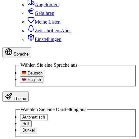
Angefordert
Gebühren
Meine Listen
Zeitschriften-Abos
Einstellungen
Sprache
Wählen Sie eine Sprache aus
Deutsch
English
Theme
Wäehlen Sie eine Darstellung aus
Automatisch
Hell
Dunkel