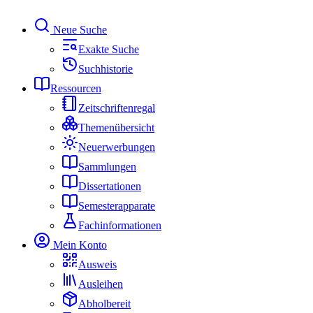
Neue Suche
Exakte Suche
Suchhistorie
Ressourcen
Zeitschriftenregal
Themenübersicht
Neuerwerbungen
Sammlungen
Dissertationen
Semesterapparate
Fachinformationen
Mein Konto
Ausweis
Ausleihen
Abholbereit