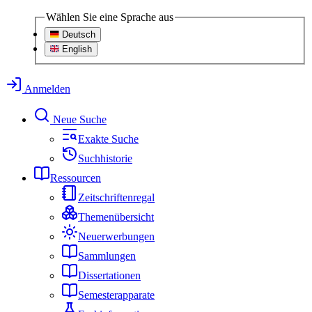
Wählen Sie eine Sprache aus
Deutsch
English
Anmelden
Neue Suche
Exakte Suche
Suchhistorie
Ressourcen
Zeitschriftenregal
Themenübersicht
Neuerwerbungen
Sammlungen
Dissertationen
Semesterapparate