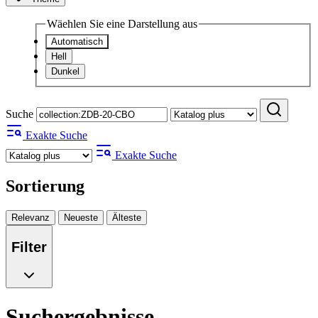
Wäehlen Sie eine Darstellung aus
Automatisch
Hell
Dunkel
Suche
Exakte Suche
Exakte Suche
Sortierung
Relevanz
Neueste
Älteste
Filter
Suchergebnisse