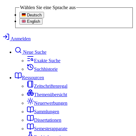
Wählen Sie eine Sprache aus
Deutsch
English
Anmelden
Neue Suche
Exakte Suche
Suchhistorie
Ressourcen
Zeitschriftenregal
Themenübersicht
Neuerwerbungen
Sammlungen
Dissertationen
Semesterapparate