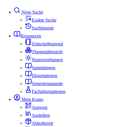
Neue Suche
Exakte Suche
Suchhistorie
Ressourcen
Zeitschriftenregal
Themenübersicht
Neuerwerbungen
Sammlungen
Dissertationen
Semesterapparate
Fachinformationen
Mein Konto
Ausweis
Ausleihen
Abholbereit