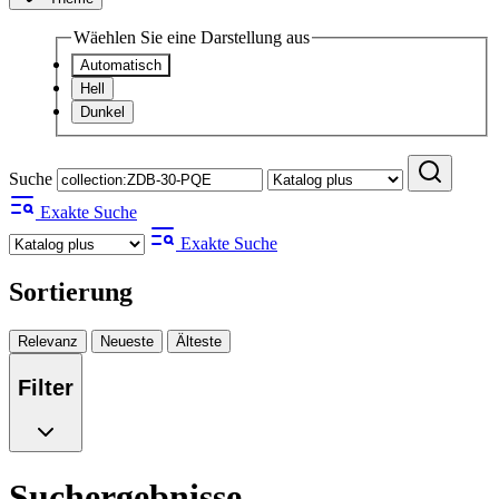
Wäehlen Sie eine Darstellung aus
Automatisch
Hell
Dunkel
Suche
Exakte Suche
Exakte Suche
Sortierung
Relevanz
Neueste
Älteste
Filter
Suchergebnisse