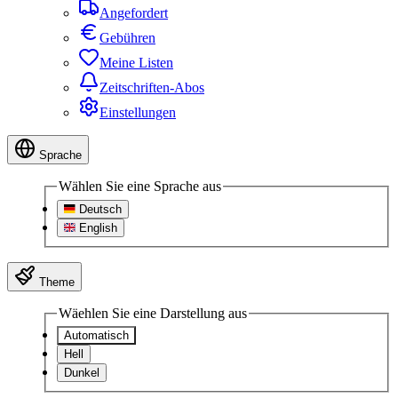
Angefordert
Gebühren
Meine Listen
Zeitschriften-Abos
Einstellungen
Sprache
Wählen Sie eine Sprache aus
Deutsch
English
Theme
Wäehlen Sie eine Darstellung aus
Automatisch
Hell
Dunkel