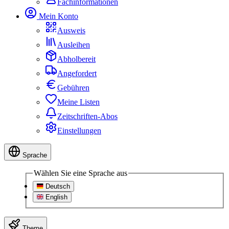
Fachinformationen
Mein Konto
Ausweis
Ausleihen
Abholbereit
Angefordert
Gebühren
Meine Listen
Zeitschriften-Abos
Einstellungen
Sprache
Wählen Sie eine Sprache aus
Deutsch
English
Theme