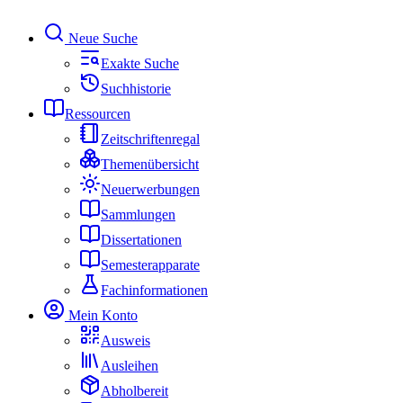
Neue Suche
Exakte Suche
Suchhistorie
Ressourcen
Zeitschriftenregal
Themenübersicht
Neuerwerbungen
Sammlungen
Dissertationen
Semesterapparate
Fachinformationen
Mein Konto
Ausweis
Ausleihen
Abholbereit