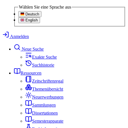
Wählen Sie eine Sprache aus
Deutsch
English
Anmelden
Neue Suche
Exakte Suche
Suchhistorie
Ressourcen
Zeitschriftenregal
Themenübersicht
Neuerwerbungen
Sammlungen
Dissertationen
Semesterapparate