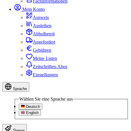
Fachinformationen
Mein Konto
Ausweis
Ausleihen
Abholbereit
Angefordert
Gebühren
Meine Listen
Zeitschriften-Abos
Einstellungen
Sprache
Wählen Sie eine Sprache aus
Deutsch
English
Theme