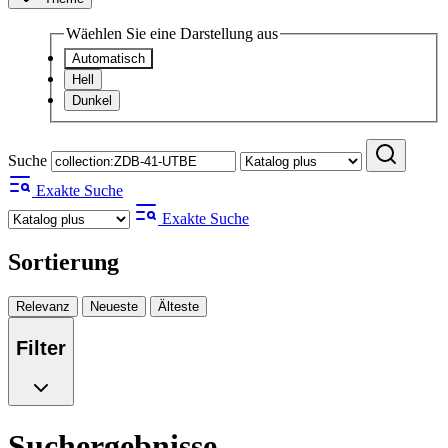
Wäehlen Sie eine Darstellung aus
Automatisch
Hell
Dunkel
Suche
Exakte Suche
Exakte Suche
Sortierung
Relevanz
Neueste
Älteste
Filter
Suchergebnisse