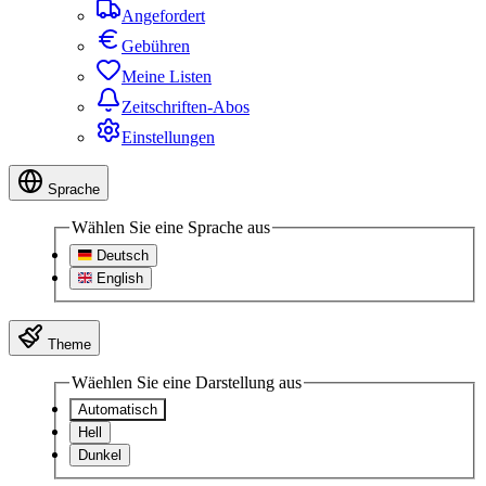
Angefordert
Gebühren
Meine Listen
Zeitschriften-Abos
Einstellungen
Sprache
Wählen Sie eine Sprache aus
Deutsch
English
Theme
Wäehlen Sie eine Darstellung aus
Automatisch
Hell
Dunkel