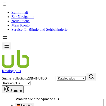
Zum Inhalt
Zur Navigation
Neue Suche
Mein Konto
Service für Blinde und Sehbehinderte
Katalog plus
Suche
Sprache
Wählen Sie eine Sprache aus
Deutsch