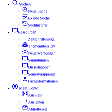
Suchen
Neue Suche
Exakte Suche
Suchhistorie
Ressourcen
Zeitschriftenregal
Themenübersicht
Neuerwerbungen
Sammlungen
Dissertationen
Semesterapparate
Fachinformationen
Mein Konto
Ausweis
Ausleihen
Abholbereit