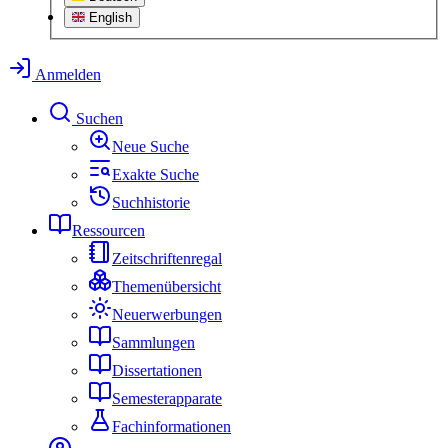
English
Anmelden
Suchen
Neue Suche
Exakte Suche
Suchhistorie
Ressourcen
Zeitschriftenregal
Themenübersicht
Neuerwerbungen
Sammlungen
Dissertationen
Semesterapparate
Fachinformationen