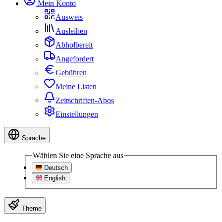
Mein Konto
Ausweis
Ausleihen
Abholbereit
Angefordert
Gebühren
Meine Listen
Zeitschriften-Abos
Einstellungen
Sprache
Wählen Sie eine Sprache aus
Deutsch
English
Theme