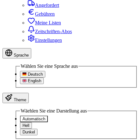
Angefordert
Gebühren
Meine Listen
Zeitschriften-Abos
Einstellungen
Sprache
Wählen Sie eine Sprache aus
Deutsch
English
Theme
Wäehlen Sie eine Darstellung aus
Automatisch
Hell
Dunkel