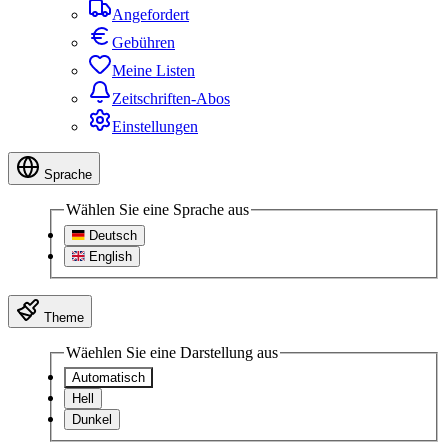
Angefordert
Gebühren
Meine Listen
Zeitschriften-Abos
Einstellungen
Sprache
Wählen Sie eine Sprache aus
Deutsch
English
Theme
Wäehlen Sie eine Darstellung aus
Automatisch
Hell
Dunkel