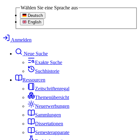
Wählen Sie eine Sprache aus
Deutsch
English
Anmelden
Neue Suche
Exakte Suche
Suchhistorie
Ressourcen
Zeitschriftenregal
Themenübersicht
Neuerwerbungen
Sammlungen
Dissertationen
Semesterapparate