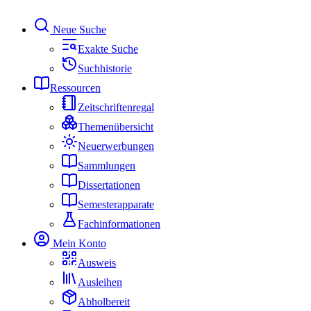
Neue Suche
Exakte Suche
Suchhistorie
Ressourcen
Zeitschriftenregal
Themenübersicht
Neuerwerbungen
Sammlungen
Dissertationen
Semesterapparate
Fachinformationen
Mein Konto
Ausweis
Ausleihen
Abholbereit