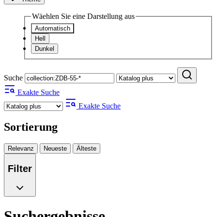
Wäehlen Sie eine Darstellung aus
Automatisch
Hell
Dunkel
Suche
Exakte Suche
Exakte Suche
Sortierung
Relevanz
Neueste
Älteste
Filter
Suchergebnisse