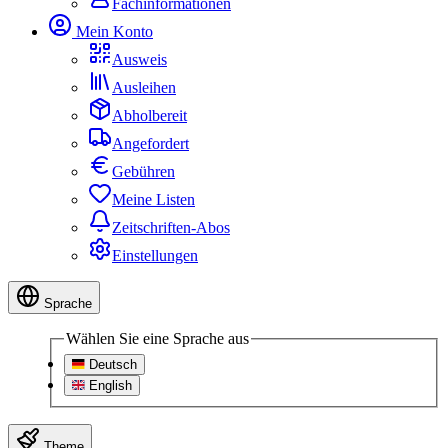
Fachinformationen
Mein Konto
Ausweis
Ausleihen
Abholbereit
Angefordert
Gebühren
Meine Listen
Zeitschriften-Abos
Einstellungen
Sprache
Wählen Sie eine Sprache aus
Deutsch
English
Theme