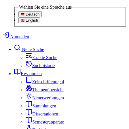
Wählen Sie eine Sprache aus
Deutsch
English
Anmelden
Neue Suche
Exakte Suche
Suchhistorie
Ressourcen
Zeitschriftenregal
Themenübersicht
Neuerwerbungen
Sammlungen
Dissertationen
Semesterapparate