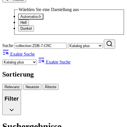
Wäehlen Sie eine Darstellung aus
Automatisch
Hell
Dunkel
Suche
Exakte Suche
Exakte Suche
Sortierung
Relevanz
Neueste
Älteste
Filter
Suchergebnisse