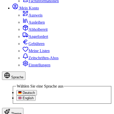
Fachinformationen
Mein Konto
Ausweis
Ausleihen
Abholbereit
Angefordert
Gebühren
Meine Listen
Zeitschriften-Abos
Einstellungen
Sprache
Wählen Sie eine Sprache aus
Deutsch
English
Theme