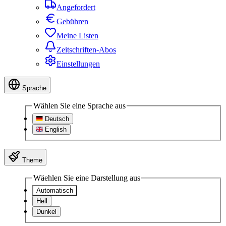
Angefordert
Gebühren
Meine Listen
Zeitschriften-Abos
Einstellungen
Sprache
Wählen Sie eine Sprache aus
Deutsch
English
Theme
Wäehlen Sie eine Darstellung aus
Automatisch
Hell
Dunkel