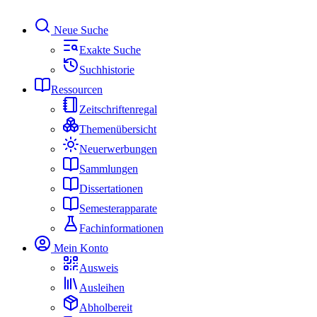
Neue Suche
Exakte Suche
Suchhistorie
Ressourcen
Zeitschriftenregal
Themenübersicht
Neuerwerbungen
Sammlungen
Dissertationen
Semesterapparate
Fachinformationen
Mein Konto
Ausweis
Ausleihen
Abholbereit