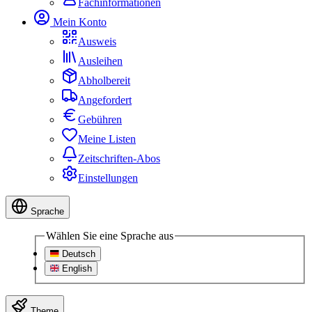
Fachinformationen
Mein Konto
Ausweis
Ausleihen
Abholbereit
Angefordert
Gebühren
Meine Listen
Zeitschriften-Abos
Einstellungen
Sprache
Wählen Sie eine Sprache aus
Deutsch
English
Theme