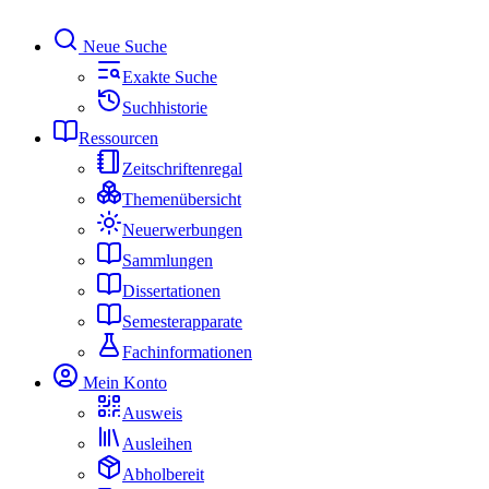
Neue Suche
Exakte Suche
Suchhistorie
Ressourcen
Zeitschriftenregal
Themenübersicht
Neuerwerbungen
Sammlungen
Dissertationen
Semesterapparate
Fachinformationen
Mein Konto
Ausweis
Ausleihen
Abholbereit