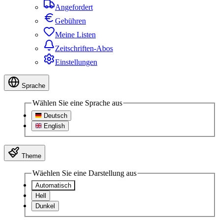
Angefordert
Gebühren
Meine Listen
Zeitschriften-Abos
Einstellungen
Sprache
Wählen Sie eine Sprache aus
Deutsch
English
Theme
Wäehlen Sie eine Darstellung aus
Automatisch
Hell
Dunkel