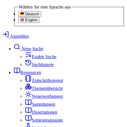
Wählen Sie eine Sprache aus
Deutsch
English
Anmelden
Neue Suche
Exakte Suche
Suchhistorie
Ressourcen
Zeitschriftenregal
Themenübersicht
Neuerwerbungen
Sammlungen
Dissertationen
Semesterapparate