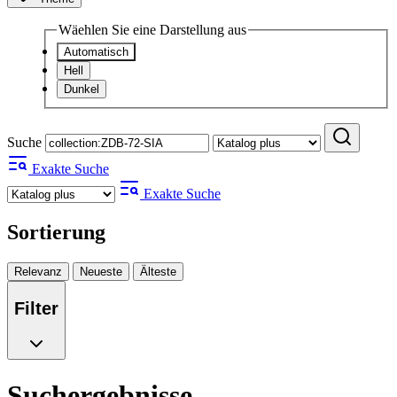
Wäehlen Sie eine Darstellung aus
Automatisch
Hell
Dunkel
Suche
Exakte Suche
Exakte Suche
Sortierung
Relevanz
Neueste
Älteste
Filter
Suchergebnisse