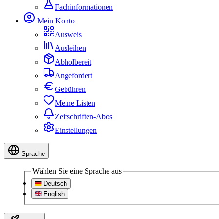
Fachinformationen
Mein Konto
Ausweis
Ausleihen
Abholbereit
Angefordert
Gebühren
Meine Listen
Zeitschriften-Abos
Einstellungen
Sprache
Wählen Sie eine Sprache aus
Deutsch
English