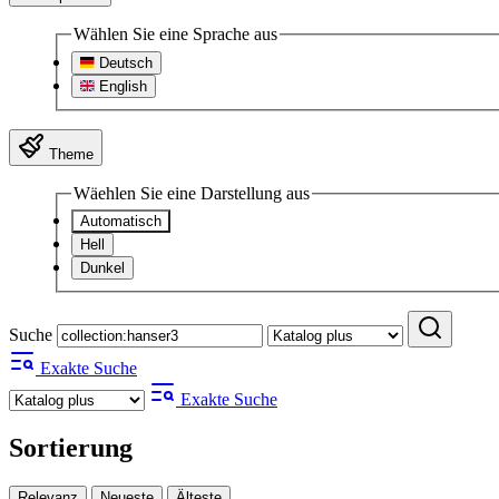
Wählen Sie eine Sprache aus
Deutsch
English
Theme
Wäehlen Sie eine Darstellung aus
Automatisch
Hell
Dunkel
Suche
Exakte Suche
Exakte Suche
Sortierung
Relevanz
Neueste
Älteste