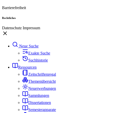
Barrierefreiheit
Rechtliches
Datenschutz
Impressum
Neue Suche
Exakte Suche
Suchhistorie
Ressourcen
Zeitschriftenregal
Themenübersicht
Neuerwerbungen
Sammlungen
Dissertationen
Semesterapparate