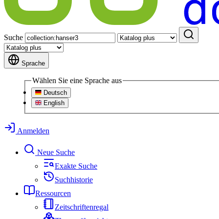
Suche
Sprache
Wählen Sie eine Sprache aus
Deutsch
English
Anmelden
Neue Suche
Exakte Suche
Suchhistorie
Ressourcen
Zeitschriftenregal