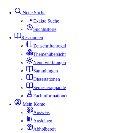
Neue Suche
Exakte Suche
Suchhistorie
Ressourcen
Zeitschriftenregal
Themenübersicht
Neuerwerbungen
Sammlungen
Dissertationen
Semesterapparate
Fachinformationen
Mein Konto
Ausweis
Ausleihen
Abholbereit