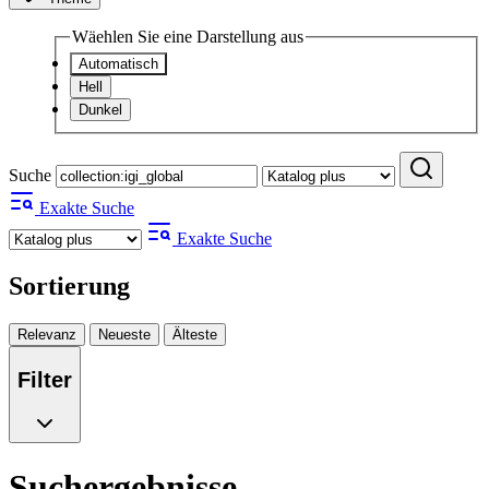
Wäehlen Sie eine Darstellung aus
Automatisch
Hell
Dunkel
Suche
Exakte Suche
Exakte Suche
Sortierung
Relevanz
Neueste
Älteste
Filter
Suchergebnisse