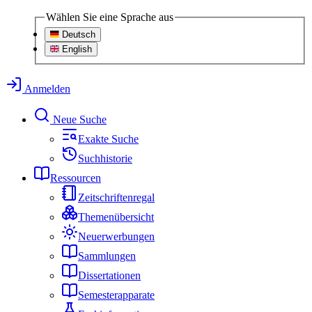
Wählen Sie eine Sprache aus
Deutsch
English
Anmelden
Neue Suche
Exakte Suche
Suchhistorie
Ressourcen
Zeitschriftenregal
Themenübersicht
Neuerwerbungen
Sammlungen
Dissertationen
Semesterapparate