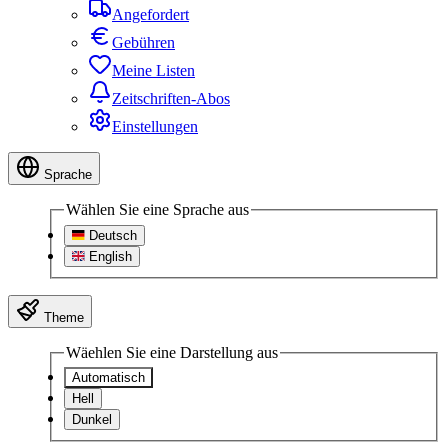
Angefordert
Gebühren
Meine Listen
Zeitschriften-Abos
Einstellungen
Sprache
Wählen Sie eine Sprache aus
Deutsch
English
Theme
Wäehlen Sie eine Darstellung aus
Automatisch
Hell
Dunkel