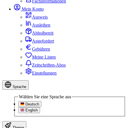
Fachinformationen
Mein Konto
Ausweis
Ausleihen
Abholbereit
Angefordert
Gebühren
Meine Listen
Zeitschriften-Abos
Einstellungen
Sprache
Wählen Sie eine Sprache aus
Deutsch
English
Theme