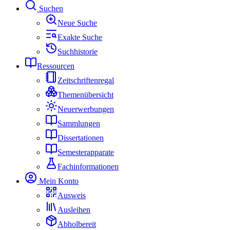
Suchen
Neue Suche
Exakte Suche
Suchhistorie
Ressourcen
Zeitschriftenregal
Themenübersicht
Neuerwerbungen
Sammlungen
Dissertationen
Semesterapparate
Fachinformationen
Mein Konto
Ausweis
Ausleihen
Abholbereit