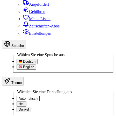
Angefordert
Gebühren
Meine Listen
Zeitschriften-Abos
Einstellungen
Sprache
Wählen Sie eine Sprache aus
Deutsch
English
Theme
Wäehlen Sie eine Darstellung aus
Automatisch
Hell
Dunkel