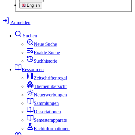
English
Anmelden
Suchen
Neue Suche
Exakte Suche
Suchhistorie
Ressourcen
Zeitschriftenregal
Themenübersicht
Neuerwerbungen
Sammlungen
Dissertationen
Semesterapparate
Fachinformationen