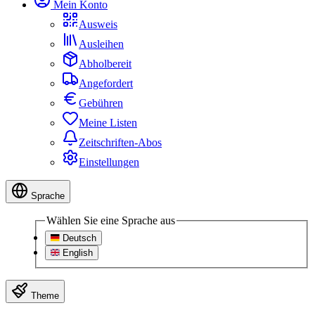
Mein Konto
Ausweis
Ausleihen
Abholbereit
Angefordert
Gebühren
Meine Listen
Zeitschriften-Abos
Einstellungen
Sprache
Wählen Sie eine Sprache aus
Deutsch
English
Theme